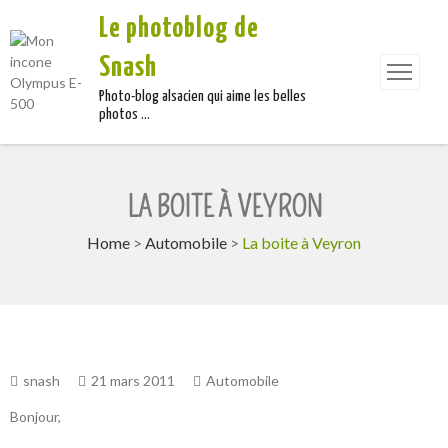
Le photoblog de
Snash
Photo-blog alsacien qui aime les belles
photos …
LA BOITE À VEYRON
Home
>
Automobile
>
La boite à Veyron
snash
21 mars 2011
Automobile
Bonjour,