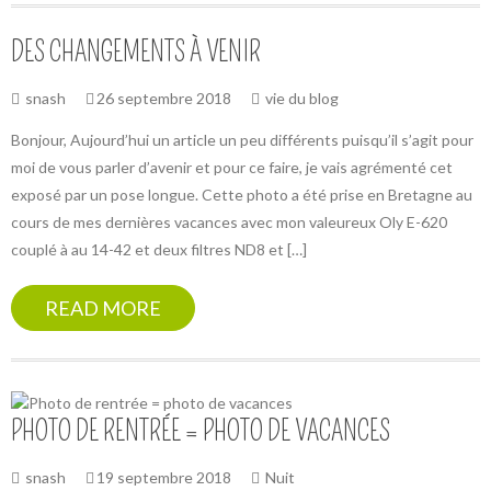
DES CHANGEMENTS À VENIR
snash
26 septembre 2018
vie du blog
Bonjour, Aujourd’hui un article un peu différents puisqu’il s’agit pour
moi de vous parler d’avenir et pour ce faire, je vais agrémenté cet
exposé par un pose longue. Cette photo a été prise en Bretagne au
cours de mes dernières vacances avec mon valeureux Oly E-620
couplé à au 14-42 et deux filtres ND8 et […]
READ MORE
PHOTO DE RENTRÉE = PHOTO DE VACANCES
snash
19 septembre 2018
Nuit