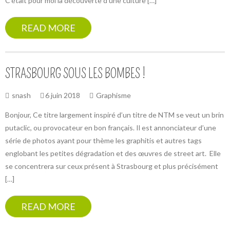
C’était pour moi la découverte d’une culture […]
READ MORE
STRASBOURG SOUS LES BOMBES !
snash
6 juin 2018
Graphisme
Bonjour, Ce titre largement inspiré d’un titre de NTM se veut un brin
putaclic, ou provocateur en bon français. Il est annonciateur d’une
série de photos ayant pour thème les graphitis et autres tags
englobant les petites dégradation et des œuvres de street art. Elle
se concentrera sur ceux présent à Strasbourg et plus précisément
[…]
READ MORE