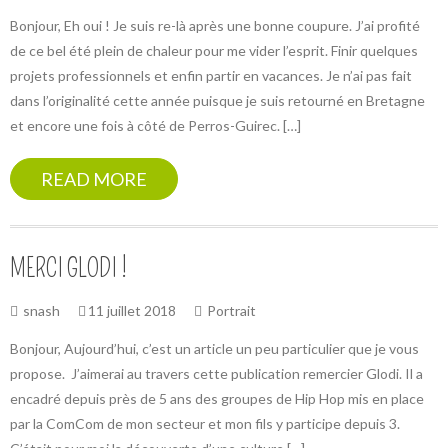
Bonjour, Eh oui ! Je suis re-là après une bonne coupure. J’ai profité
de ce bel été plein de chaleur pour me vider l’esprit. Finir quelques
projets professionnels et enfin partir en vacances. Je n’ai pas fait
dans l’originalité cette année puisque je suis retourné en Bretagne
et encore une fois à côté de Perros-Guirec. […]
READ MORE
MERCI GLODI !
snash
11 juillet 2018
Portrait
Bonjour, Aujourd’hui, c’est un article un peu particulier que je vous
propose. J’aimerai au travers cette publication remercier Glodi. Il a
encadré depuis près de 5 ans des groupes de Hip Hop mis en place
par la ComCom de mon secteur et mon fils y participe depuis 3.