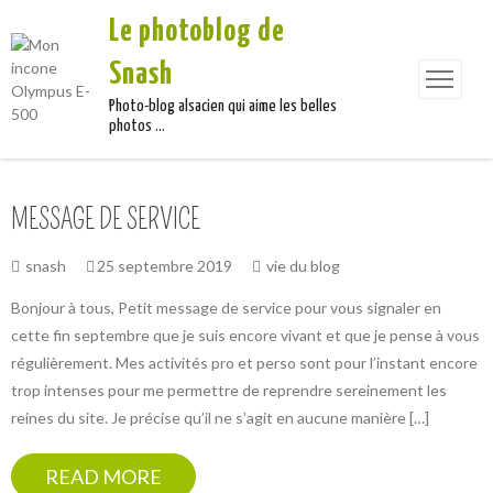
Le photoblog de
Snash
Photo-blog alsacien qui aime les belles
photos …
MESSAGE DE SERVICE
snash
25 septembre 2019
vie du blog
Bonjour à tous, Petit message de service pour vous signaler en
cette fin septembre que je suis encore vivant et que je pense à vous
régulièrement. Mes activités pro et perso sont pour l’instant encore
trop intenses pour me permettre de reprendre sereinement les
reines du site. Je précise qu’il ne s’agit en aucune manière […]
READ MORE