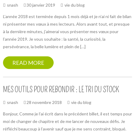
snash
30 janvier 2019
vie du blog
L’année 2018 est terminée depuis 1 mois déjà et je n’ai ni fait de bilan
ni présenter mes vœux à mes lecteurs. Alors avant tout, et presque
à la dernière minutes, j’aimerai vous présenter mes vœux pour
l’année 2019. Je vous souhaite : la santé, la curiosité, la
persévérance, la belle lumière et plein de […]
READ MORE
MES OUTILS POUR REBONDIR : LE TRI DU STOCK
snash
28 novembre 2018
vie du blog
Bonjour, Comme je l’ai écrit dans le précédent billet, il est temps pour
moi de changer de chapitre et de me lancer de nouveaux défis. Je
réfléchi beaucoup à l’avenir sauf que je me sens contraint, bloqué.