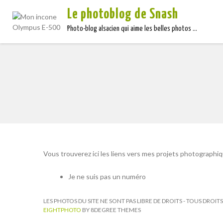
Le photoblog de Snash
Photo-blog alsacien qui aime les belles photos …
Vous trouverez ici les liens vers mes projets photographiq
Je ne suis pas un numéro
LES PHOTOS DU SITE NE SONT PAS LIBRE DE DROITS - TOUS DROI
EIGHTPHOTO
BY 8DEGREE THEMES