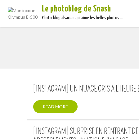
Le photoblog de Snash
Photo-blog alsacien qui aime les belles photos …
[INSTAGRAM] UN NUAGE GRIS A L'HEURE
READ MORE
[INSTAGRAM] SURPRISE EN RENTRANT DE 