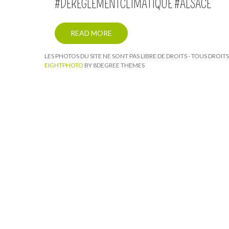
#DEREGLEMENTCLIMATIQUE #ALSACE
READ MORE
LES PHOTOS DU SITE NE SONT PAS LIBRE DE DROITS - TOUS DROI
EIGHTPHOTO
BY 8DEGREE THEMES