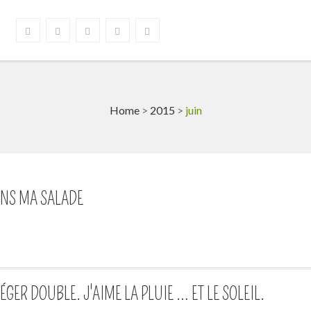
Home
>
2015
>
juin
NS MA SALADE
GER DOUBLE. J'AIME LA PLUIE … ET LE SOLEIL.