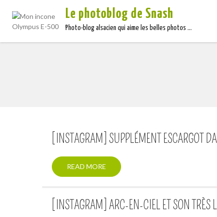
Le photoblog de Snash
Photo-blog alsacien qui aime les belles photos …
[INSTAGRAM] SUPPLÉMENT ESCARGOT DA
READ MORE
[INSTAGRAM] ARC-EN-CIEL ET SON TRÈS LÉ