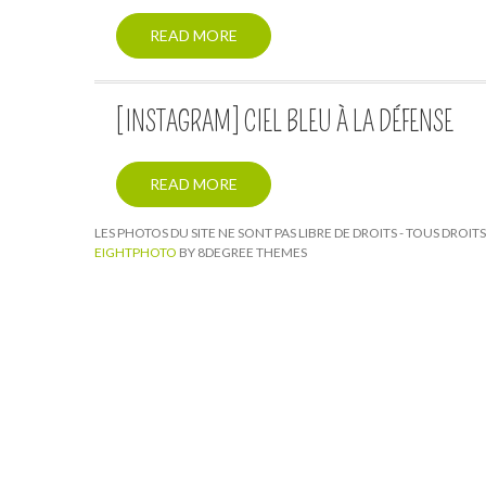
READ MORE
[INSTAGRAM] CIEL BLEU À LA DÉFENSE
READ MORE
LES PHOTOS DU SITE NE SONT PAS LIBRE DE DROITS - TOUS DROI
EIGHTPHOTO
BY 8DEGREE THEMES