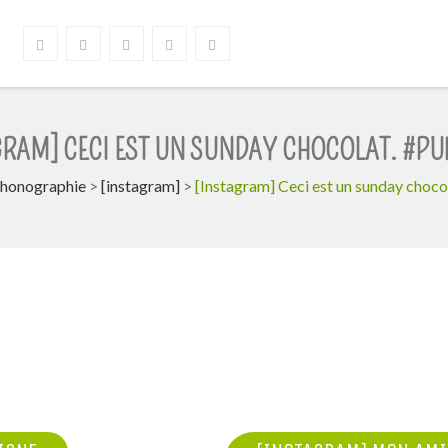
GRAM] CECI EST UN SUNDAY CHOCOLAT. #P
honographie
>
[instagram]
>
[Instagram] Ceci est un sunday choc