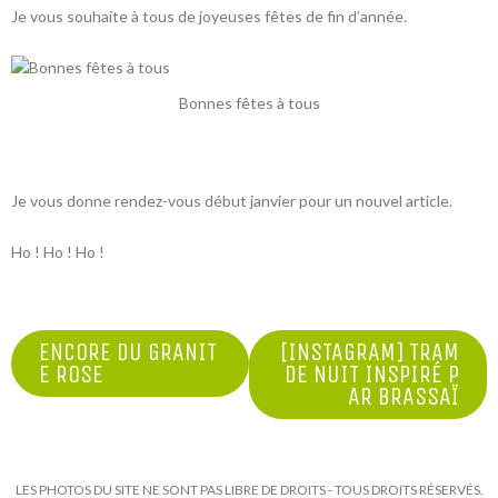
Je vous souhaite à tous de joyeuses fêtes de fin d’année.
Bonnes fêtes à tous
Je vous donne rendez-vous début janvier pour un nouvel article.
Ho ! Ho ! Ho !
NAVIGATION
ENCORE DU GRANIT
[INSTAGRAM] TRAM
E ROSE
DE NUIT INSPIRÉ P
DE
AR BRASSAÏ
L’ARTICLE
LES PHOTOS DU SITE NE SONT PAS LIBRE DE DROITS - TOUS DROITS RÉSERVÉS.