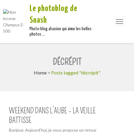
Le photoblog de
Snash
Photo-blog alsacien qui aime les belles
photos …
DÉCRÉPIT
Home
>
Posts tagged "décrépit"
WEEKEND DANS L’AUBE – LA VEILLE
BATTISSE
Bonjour. Aujourd’hui, je vous propose un retour