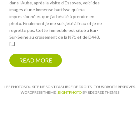
dans l’Aube, après la visite d’Essoyes, voici des
images d’une immense battisse qui m’a
impressionné et que j’ai hésité à prendre en
photo. Finalement je me suis jeté à l’eau et je ne
regrette pas. Cette immeuble est situé à Bar-
Sur-Seine au croisement de la N71 et de D443.
[…]
READ MORE
LES PHOTOS DU SITE NE SONT PAS LIBRE DE DROITS - TOUS DROITS RÉSERVÉS.
WORDPRESS THEME :
EIGHTPHOTO
BY 8DEGREE THEMES