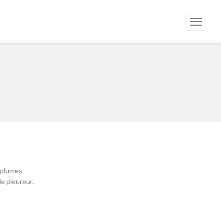
 plumes.
le pleureur.