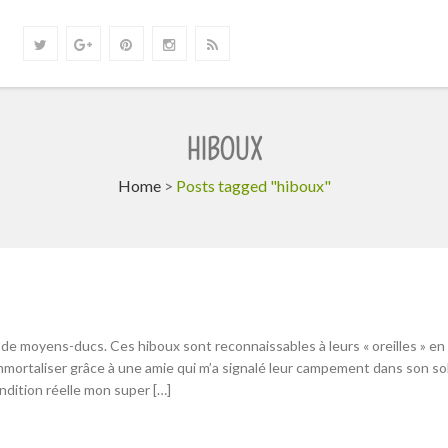
HIBOUX
Home
>
Posts tagged "hiboux"
de moyens-ducs. Ces hiboux sont reconnaissables à leurs « oreilles » en
immortaliser grâce à une amie qui m’a signalé leur campement dans son so
ondition réelle mon super […]