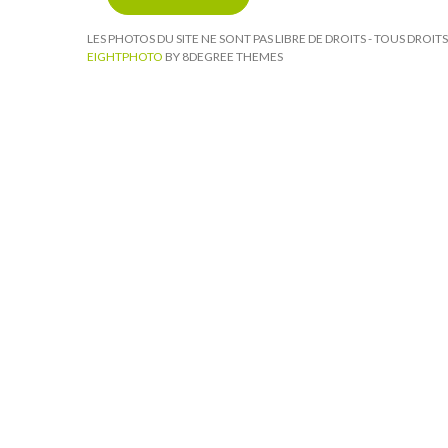
LES PHOTOS DU SITE NE SONT PAS LIBRE DE DROITS - TOUS DROI
EIGHTPHOTO
BY 8DEGREE THEMES