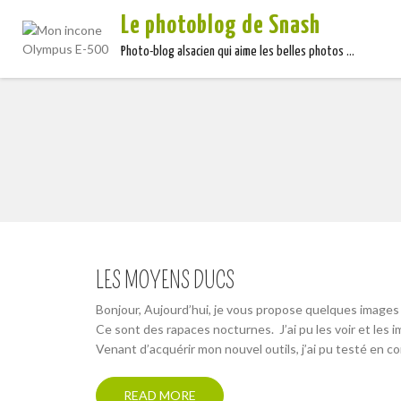
Le photoblog de Snash
Photo-blog alsacien qui aime les belles photos …
LES MOYENS DUCS
Bonjour, Aujourd’hui, je vous propose quelques images 
Ce sont des rapaces nocturnes. J’ai pu les voir et les 
Venant d’acquérir mon nouvel outils, j’ai pu testé en c
READ MORE