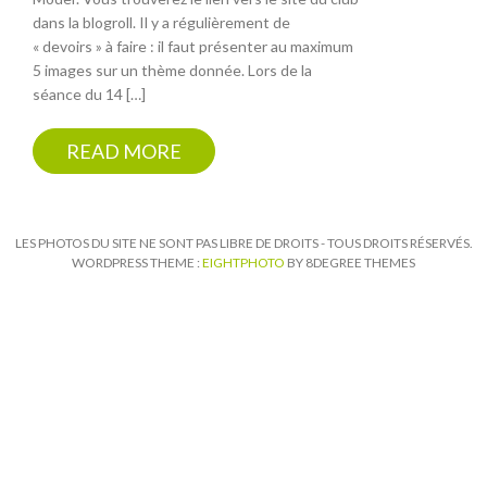
dans la blogroll. Il y a régulièrement de
« devoirs » à faire : il faut présenter au maximum
5 images sur un thème donnée. Lors de la
séance du 14 […]
READ MORE
LES PHOTOS DU SITE NE SONT PAS LIBRE DE DROITS - TOUS DROITS RÉSERVÉS.
WORDPRESS THEME :
EIGHTPHOTO
BY 8DEGREE THEMES