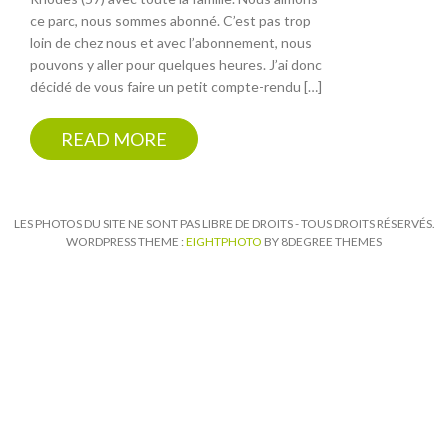
ce parc, nous sommes abonné. C’est pas trop
loin de chez nous et avec l’abonnement, nous
pouvons y aller pour quelques heures. J’ai donc
décidé de vous faire un petit compte-rendu […]
READ MORE
LES PHOTOS DU SITE NE SONT PAS LIBRE DE DROITS - TOUS DROITS RÉSERVÉS.
WORDPRESS THEME :
EIGHTPHOTO
BY 8DEGREE THEMES