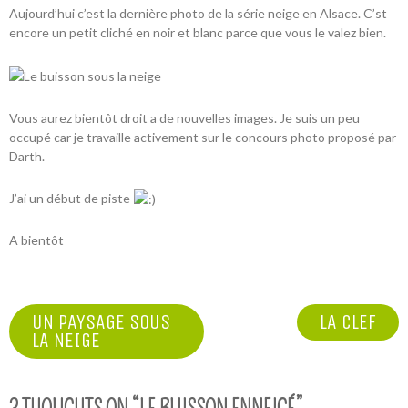
Aujourd’hui c’est la dernière photo de la série neige en Alsace. C’st
encore un petit cliché en noir et blanc parce que vous le valez bien.
Vous aurez bientôt droit a de nouvelles images. Je suis un peu
occupé car je travaille activement sur le concours photo proposé par
Darth
.
J’ai un début de piste
A bientôt
NAVIGATION
UN PAYSAGE SOUS
LA CLEF
LA NEIGE
DE
L’ARTICLE