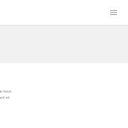
pe nous
ant et