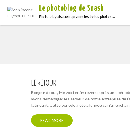
Le photoblog de Snash
Photo-blog alsacien qui aime les belles photos …
LE RETOUR
Bonjour à tous, Me voici enfin revenu après une période
avons déménager les serveur de notre entreprise de l’
fatiguant. Cette période à été allongée car j’ai encha
READ MORE