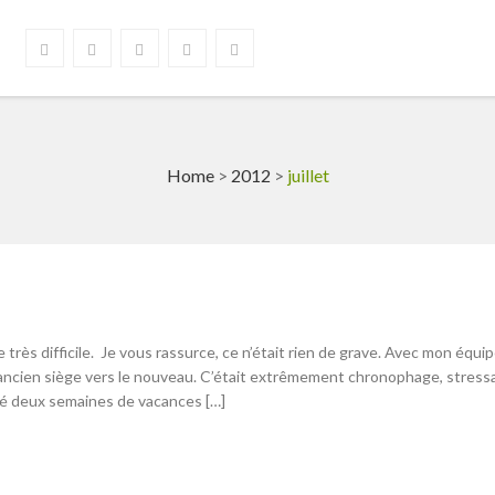
Home
>
2012
>
juillet
 très difficile. Je vous rassurce, ce n’était rien de grave. Avec mon équi
ancien siège vers le nouveau. C’était extrêmement chronophage, stress
îné deux semaines de vacances […]