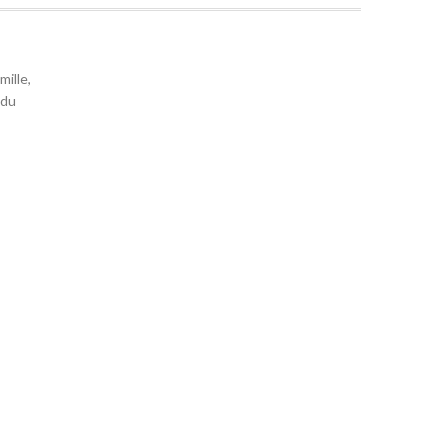
mille,
 du