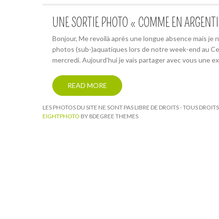
UNE SORTIE PHOTO « COMME EN ARGENT
Bonjour, Me revoilà après une longue absence mais je n’ai
photos (sub-)aquatiques lors de notre week-end au Ce
mercredi. Aujourd’hui je vais partager avec vous une ex
READ MORE
LES PHOTOS DU SITE NE SONT PAS LIBRE DE DROITS - TOUS DROI
EIGHTPHOTO
BY 8DEGREE THEMES