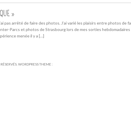
IQUE »
 pas arrêté de faire des photos. J’ai varié les plaisirs entre photos de fa
nter-Parcs et photos de Strasbourg lors de mes sorties hebdomadaires
périence menée il y a […]
TS RÉSERVÉS. WORDPRESS THEME :