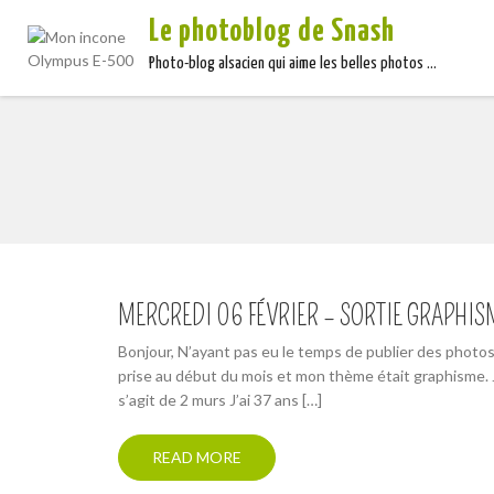
Le photoblog de Snash
Photo-blog alsacien qui aime les belles photos …
MERCREDI 06 FÉVRIER – SORTIE GRAPHIS
Bonjour, N’ayant pas eu le temps de publier des photos c
prise au début du mois et mon thème était graphisme. J’
s’agit de 2 murs J’ai 37 ans […]
READ MORE