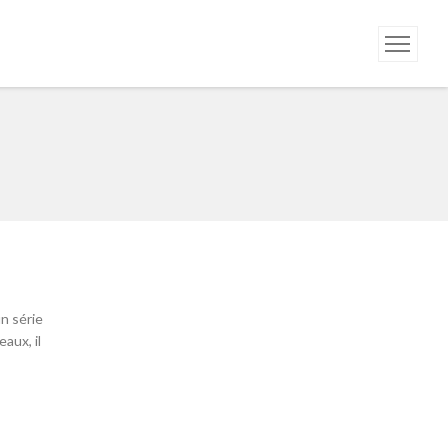
un série
aux, il