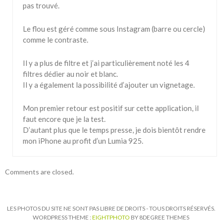
pas trouvé.
Le flou est géré comme sous Instagram (barre ou cercle)
comme le contraste.
Il y a plus de filtre et j’ai particulièrement noté les 4
filtres dédier au noir et blanc.
Il y a également la possibilité d’ajouter un vignetage.
Mon premier retour est positif sur cette application, il
faut encore que je la test.
D’autant plus que le temps presse, je dois bientôt rendre
mon iPhone au profit d’un Lumia 925.
Comments are closed.
LES PHOTOS DU SITE NE SONT PAS LIBRE DE DROITS - TOUS DROITS RÉSERVÉS.
WORDPRESS THEME :
EIGHTPHOTO
BY 8DEGREE THEMES