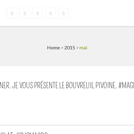
Home
>
2015
>
mai
ER. JE VOUS PRÉSENTE LE BOUVREUIL PIVOINE. #MAG