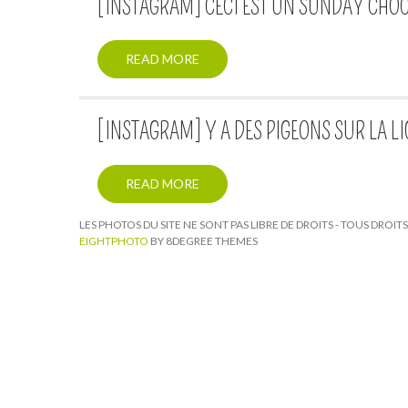
[INSTAGRAM] CECI EST UN SUNDAY CHO
READ MORE
[INSTAGRAM] Y A DES PIGEONS SUR LA LI
READ MORE
LES PHOTOS DU SITE NE SONT PAS LIBRE DE DROITS - TOUS DROI
EIGHTPHOTO
BY 8DEGREE THEMES