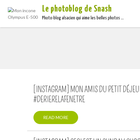
Le photoblog de Snash
Photo-blog alsacien qui aime les belles photos …
[INSTAGRAM] MON AMIS DU PETIT DÉJEUN
#DERIERELAFENETRE
READ MORE