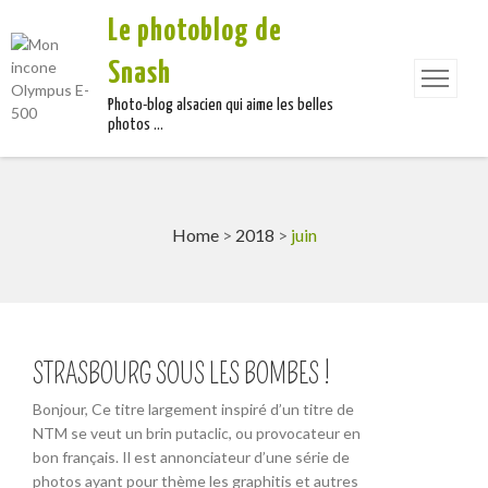
Le photoblog de
Snash
Photo-blog alsacien qui aime les belles
photos …
Home
>
2018
>
juin
STRASBOURG SOUS LES BOMBES !
Bonjour, Ce titre largement inspiré d’un titre de
NTM se veut un brin putaclic, ou provocateur en
bon français. Il est annonciateur d’une série de
photos ayant pour thème les graphitis et autres