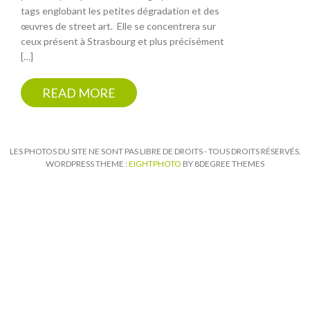
tags englobant les petites dégradation et des
œuvres de street art. Elle se concentrera sur
ceux présent à Strasbourg et plus précisément
[…]
READ MORE
LES PHOTOS DU SITE NE SONT PAS LIBRE DE DROITS - TOUS DROITS RÉSERVÉS.
WORDPRESS THEME :
EIGHTPHOTO
BY 8DEGREE THEMES