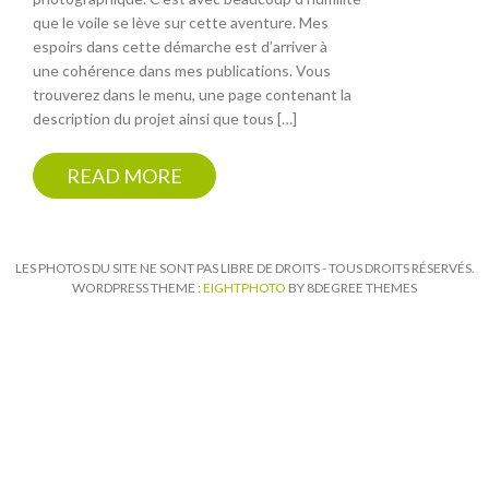
que le voile se lève sur cette aventure. Mes
espoirs dans cette démarche est d’arriver à
une cohérence dans mes publications. Vous
trouverez dans le menu, une page contenant la
description du projet ainsi que tous […]
READ MORE
LES PHOTOS DU SITE NE SONT PAS LIBRE DE DROITS - TOUS DROITS RÉSERVÉS.
WORDPRESS THEME :
EIGHTPHOTO
BY 8DEGREE THEMES