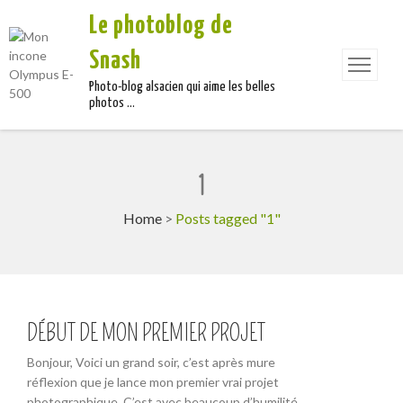
Le photoblog de
Snash
Photo-blog alsacien qui aime les belles
photos …
1
Home
>
Posts tagged "1"
DÉBUT DE MON PREMIER PROJET
Bonjour, Voici un grand soir, c’est après mure
réflexion que je lance mon premier vrai projet
photographique. C’est avec beaucoup d’humilité