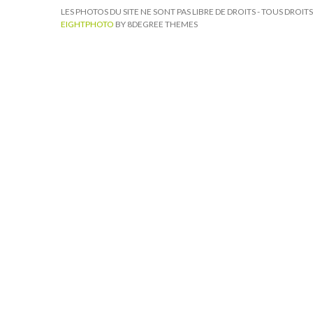
LES PHOTOS DU SITE NE SONT PAS LIBRE DE DROITS - TOUS DROI
EIGHTPHOTO
BY 8DEGREE THEMES