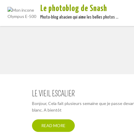
Le photoblog de Snash
Photo-blog alsacien qui aime les belles photos …
LE VIEIL ESCALIER
Bonjour, Cela fait plusieurs semaine que je passe devant e
blanc. A bientôt
READ MORE