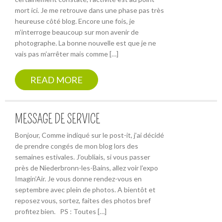
mort ici. Je me retrouve dans une phase pas très
heureuse côté blog. Encore une fois, je
m’interroge beaucoup sur mon avenir de
photographe. La bonne nouvelle est que je ne
vais pas m’arrêter mais comme […]
READ MORE
MESSAGE DE SERVICE
Bonjour, Comme indiqué sur le post-it, j’ai décidé
de prendre congés de mon blog lors des
semaines estivales. J’oubliais, si vous passer
près de Niederbronn-les-Bains, allez voir l’expo
Imagin’Air. Je vous donne rendez-vous en
septembre avec plein de photos. A bientôt et
reposez vous, sortez, faites des photos bref
profitez bien. PS : Toutes […]