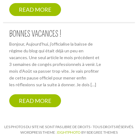
READ MORE
BONNES VACANCES !
Bonjour, Aujourd’hui, j’officialise la baisse de
régime du blog qui était déjà un peu en
vacances. Une seul article le mois précédent et
3 semaines de congés professionnels à venir. Le
mois d’Août va passer trop vite. Je vais profiter
de cette pause officiel pour mener enfin
les réflexions sur la suite à donner. Je dois […]
READ MORE
LES PHOTOS DU SITE NE SONT PAS LIBRE DE DROITS - TOUS DROITS RÉSERVÉS.
WORDPRESS THEME :
EIGHTPHOTO
BY 8DEGREE THEMES