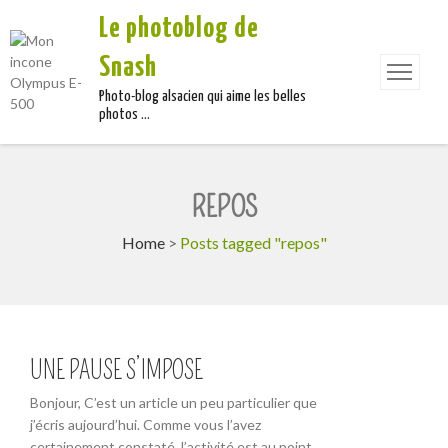
Le photoblog de
Snash
Photo-blog alsacien qui aime les belles
photos …
REPOS
Home
>
Posts tagged "repos"
UNE PAUSE S’IMPOSE
Bonjour, C’est un article un peu particulier que
j’écris aujourd’hui. Comme vous l’avez
certainement constaté, l’activité est au point