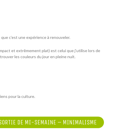
e que c’est une expérience à renouveler.
ompact et extrêmement plat) est celui que j’utilise lors de
trouver les couleurs du jour en pleine nuit.
liens pour la culture.
SORTIE DE MI-SEMAINE – MINIMALISME