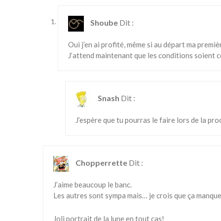
Shoube
Dit :
Oui j’en ai profité, même si au départ ma premièr
J’attend maintenant que les conditions soient 
Snash
Dit :
J’espère que tu pourras le faire lors de la pr
Chopperrette
Dit :
J’aime beaucoup le banc.
Les autres sont sympa mais… je crois que ça manque 
Joli portrait de la lune en tout cas!