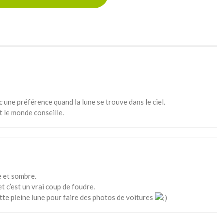
c une préférence quand la lune se trouve dans le ciel.
t le monde conseille.
e et sombre.
t c’est un vrai coup de foudre.
cette pleine lune pour faire des photos de voitures