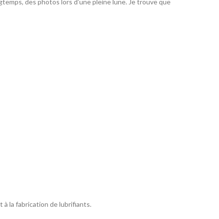
ongtemps, des photos lors d’une pleine lune. Je trouve que
 à la fabrication de lubrifiants.