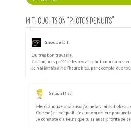
DE
L’ARTICLE
14 THOUGHTS ON “
PHOTOS DE NUITS
”
Shoube
Dit :
Du très bon travaille.
J’ai toujours préféré les « vrai » photo nocturne ave
Je n’ai jamais aimé l’heure bleu, par exemple, que tou
Snash
Dit :
Merci Shoube, moi aussi j’aime la vrai nuit obscur
Comme je l’indiquait, c’est une première pour moi e
Je constate d’ailleurs que tu as aussi profité de 