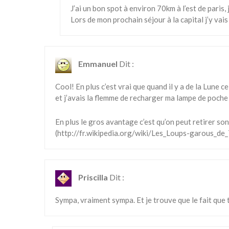
J’ai un bon spot à environ 70km à l’est de paris,
Lors de mon prochain séjour à la capital j’y vais
Emmanuel
Dit :
Cool! En plus c’est vrai que quand il y a de la Lune c
et j’avais la flemme de recharger ma lampe de poche
En plus le gros avantage c’est qu’on peut retirer son
(
http://fr.wikipedia.org/wiki/Les_Loups-garous_de_
Priscilla
Dit :
Sympa, vraiment sympa. Et je trouve que le fait que t