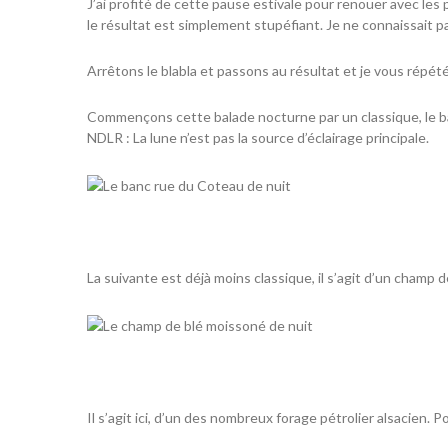
J’ai profité de cette pause estivale pour renouer avec les 
le résultat est simplement stupéfiant. Je ne connaissait pa
Arrêtons le blabla et passons au résultat et je vous répét
Commençons cette balade nocturne par un classique, le b
NDLR : La lune n’est pas la source d’éclairage principale.
La suivante est déjà moins classique, il s’agit d’un champ de
Il s’agit ici, d’un des nombreux forage
pétrolier alsacien
. P