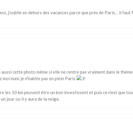
moi, j’oublie en dehors des vacances parce que près de Paris… il faut 
me aussi cette photo même si elle ne rentre pas vraiment dans le thème 
ez moi mais je n’habite pas en plein Paris
re les 50 km peuvent être un bon investissent et puis ce n’est que to
un jour ou il y aura de la neige.