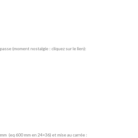
passe (moment nostalgie : cliquez sur le lien):
00 mm (eq 600 mm en 24×36) et mise au carrée :