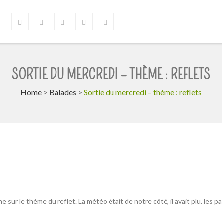
SORTIE DU MERCREDI – THÈME : REFLETS
Home
>
Balades
>
Sortie du mercredi – thème : reflets
e sur le thème du reflet. La météo était de notre côté, il avait plu. les 