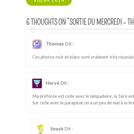
DE
L’ARTICLE
6 THOUGHTS ON “
SORTIE DU MERCREDI – TH
Thomas
Dit :
Ces photos noir et blanc sont vraiment très réussies
Hervé
Dit :
Ma préférée est celle avec le lampadaire, la 1ère es
Sur celle avec le parapluie on a un peu de mal à la li
Snash
Dit :