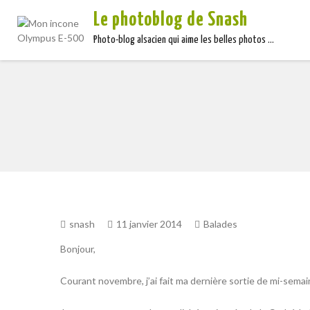
Le photoblog de Snash
Photo-blog alsacien qui aime les belles photos …
snash
11 janvier 2014
Balades
Bonjour,
Courant novembre, j’ai fait ma dernière sortie de mi-semain