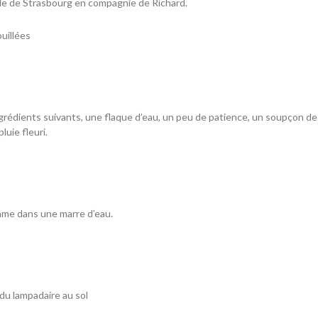
ale de Strasbourg en compagnie de Richard.
ouillées
ngrédients suivants, une flaque d’eau, un peu de patience, un soupçon de
pluie fleuri.
Dame dans une marre d’eau.
 du lampadaire au sol