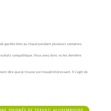
icule gardée bien au chaud pendant plusieurs semaines.
resultats sympathique. Vous avez donc vu les dernière
 dire que je trouve son travail intéressant. Il s’agit de
'UNE JOURNÉE DE TRAVAIL #LUXEMBOURG