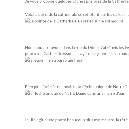
Je vous propose quelques clichés pris près de la Cathédr
Voici la point de la cathédrale se reflétant sur les dalles m
Nous nous trouvons dans la rue du Dôme. J’ai réunis les i
photo à la
Cartier-Bresson
, Il s’agit de la jeune fille au para
Bien plus facile à reconnaître, la flèche unique de Notre 
Ici, il s’agit d’une photo beaucoup plus minimaliste, la tête