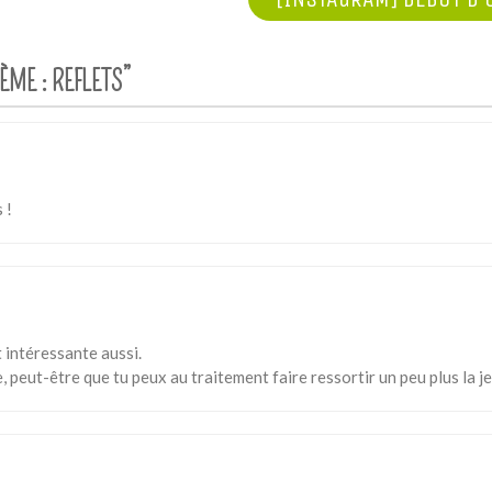
ÈME : REFLETS
”
 !
t intéressante aussi.
re, peut-être que tu peux au traitement faire ressortir un peu plus la je