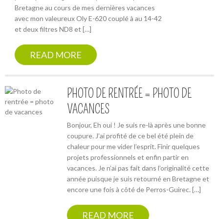
Bretagne au cours de mes dernières vacances
avec mon valeureux Oly E-620 couplé à au 14-42
et deux filtres ND8 et […]
READ MORE
PHOTO DE RENTRÉE = PHOTO DE
VACANCES
Bonjour, Eh oui ! Je suis re-là après une bonne
coupure. J’ai profité de ce bel été plein de
chaleur pour me vider l’esprit. Finir quelques
projets professionnels et enfin partir en
vacances. Je n’ai pas fait dans l’originalité cette
année puisque je suis retourné en Bretagne et
encore une fois à côté de Perros-Guirec. […]
READ MORE