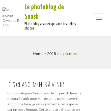
Le photoblog de
Snash
Photo-blog alsacien qui aime les belles
photos …
Home
>
2018
>
septembre
DES CHANGEMENTS À VENIR
Bonjour, Aujourd’hui un article un peu différents
puisqu’il s’agit pour moi de vous parler d’avenir
et pour ce faire, je vais agrémenté cet exposé
par un pose longue. Cette photo a été prise en