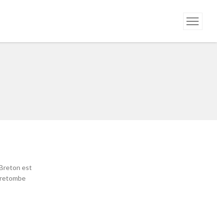
 Breton est
e retombe