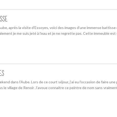
ISSE
Aube, après la visite d’Essoyes, voici des images d’une immense battisse 
alement je me suis jeté à l’eau et je ne regrette pas. Cette immeuble est 
ES
eekend dans l’Aube. Lors de ce court séjour, j’ai eu l’occasion de faire u
ous le village de Renoir. J’avoue connaitre ce peintre de nom sans vraimen