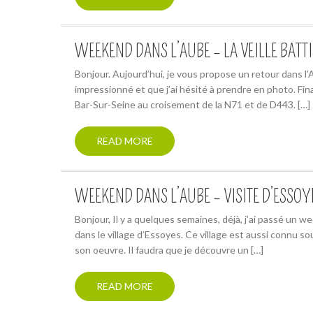
WEEKEND DANS L’AUBE – LA VEILLE BATT
Bonjour. Aujourd’hui, je vous propose un retour dans l’
impressionné et que j’ai hésité à prendre en photo. Fin
Bar-Sur-Seine au croisement de la N71 et de D443. […]
READ MORE
WEEKEND DANS L’AUBE – VISITE D’ESSOY
Bonjour, Il y a quelques semaines, déjà, j’ai passé un w
dans le village d’Essoyes. Ce village est aussi connu s
son oeuvre. Il faudra que je découvre un […]
READ MORE