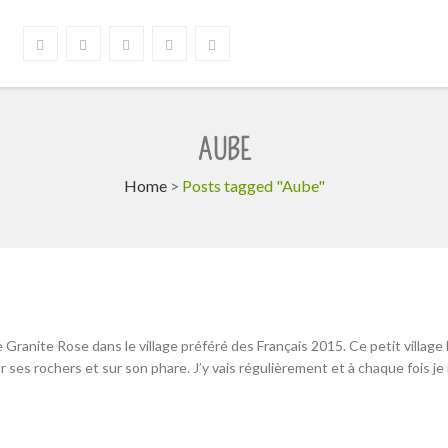
AUBE
Home
>
Posts tagged "Aube"
e Granite Rose dans le village préféré des Français 2015. Ce petit village
 ses rochers et sur son phare. J’y vais régulièrement et à chaque fois j