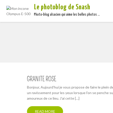
Le photoblog de Snash
Photo-blog alsacien qui aime les belles photos …
GRANITE ROSE
Bonjour, Aujourd’hui je vous propose de faire le plein d
un ravissement pour les yeux lorsque l’on se penche sur
amoureux de ce lieu. J’ai cette […]
READ MORE