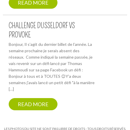
READ MORE
CHALLENGE DUSSELDORF VS
PROVOKE
Bonjour, Il s’agit du dernier billet de l’année. La
semaine prochaine je serais absent des
réseaux. Comme indiqué la semaine passée, je
vais revenir sur un défi lancé par Thomas
Hammoudi sur sa page Facebook un défi :
Bonjour à tous et à TOUTES 😉Y'a deux
semaines j'avais lancé un petit défi "à la manière
[…]
READ MORE
LES PHOTOS DU SITE NE SONT PAS LIBRE DE DROITS - TOUS DROITS RÉSERVÉS.