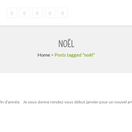
NOËL
Home
>
Posts tagged "noël"
fin d’année. Je vous donne rendez-vous début janvier pour un nouvel arti