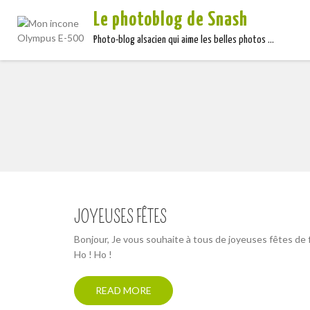
Le photoblog de Snash
Photo-blog alsacien qui aime les belles photos …
JOYEUSES FÊTES
Bonjour, Je vous souhaite à tous de joyeuses fêtes de 
Ho ! Ho !
READ MORE