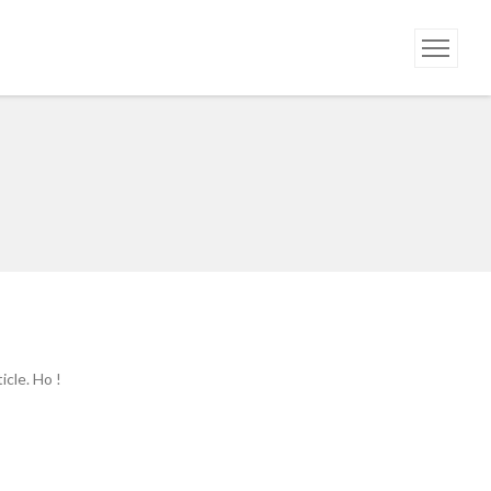
cle. Ho !