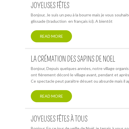
JOYEUSES FÊTES
Bonjour, Je suis un peu à la bourre mais je vous souha
glissade (traduction en français ici). A bientôt
READ MORE
LA CRÉMATION DES SAPINS DE NOEL
Bonjour, Depuis quelques années, notre village organis
ont fièrement décoré le village avant, pendant et aprè
Ce spectacle peut paraître désuet ou absurde mais il 
READ MORE
JOYEUSES FÊTES À TOUS
Bonjour, En ce jour de veille de Noël, je tenais à vous