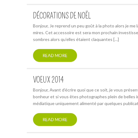
DÉCORATIONS DE NOËL
Bonjour, Je reprend un peu goût à la photo alors je me l
mires. Cet accessoire est sera mon prochain investisse
sombres alors qu’elles étaient claquantes […]
READ MORE
VOEUX 2014
Bonjour, Avant d’écrire quoi que ce soit, je vous prés
bonheur et si vous êtes photographes plein de belles i
médiatique uniquement alimenté par quelques publica
READ MORE