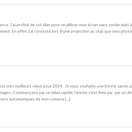
ance. J’ai profité de cet élan pour recalibrer mon écran sans sonde mais à 
ment. En effet, j’ai constaté lors d’une projection au club que mes photo
entes mes meilleurs vœux pour 2014. Je vous souhaite une bonne santé, p
mages. Commençons par un bilan rapide, l’année s’est finie par par un dé
tions automatiques de mon compte […]