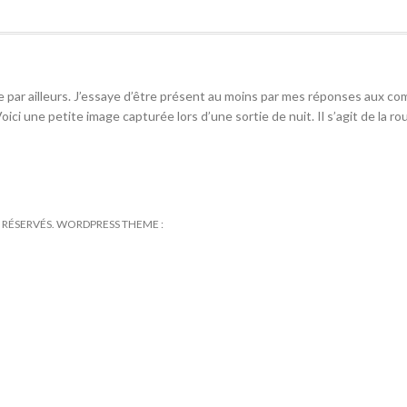
’être par ailleurs. J’essaye d’être présent au moins par mes réponses aux 
oici une petite image capturée lors d’une sortie de nuit. Il s’agit de la ro
TS RÉSERVÉS. WORDPRESS THEME :