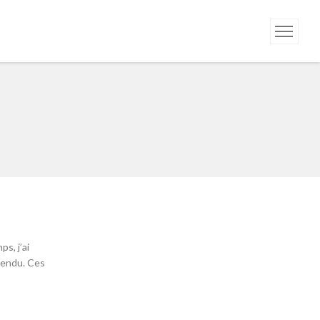
s, j’ai
 rendu. Ces