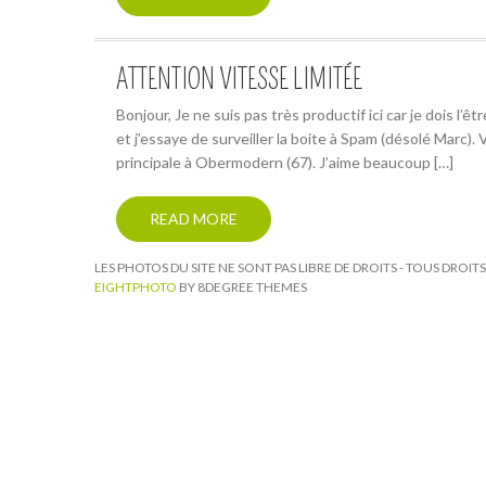
ATTENTION VITESSE LIMITÉE
Bonjour, Je ne suis pas très productif ici car je dois l
et j’essaye de surveiller la boite à Spam (désolé Marc). V
principale à Obermodern (67). J’aime beaucoup […]
READ MORE
LES PHOTOS DU SITE NE SONT PAS LIBRE DE DROITS - TOUS DROI
EIGHTPHOTO
BY 8DEGREE THEMES