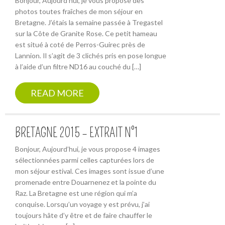
Bonjour, Aujourd’hui, je vous propose des
photos toutes fraîches de mon séjour en
Bretagne. J’étais la semaine passée à Tregastel
sur la Côte de Granite Rose. Ce petit hameau
est situé à coté de Perros-Guirec près de
Lannion. Il s’agit de 3 clichés pris en pose longue
à l’aide d’un filtre ND16 au couché du […]
READ MORE
BRETAGNE 2015 – EXTRAIT N°1
Bonjour, Aujourd’hui, je vous propose 4 images
sélectionnées parmi celles capturées lors de
mon séjour estival. Ces images sont issue d’une
promenade entre Douarnenez et la pointe du
Raz. La Bretagne est une région qui m’a
conquise. Lorsqu’un voyage y est prévu, j’ai
toujours hâte d’y être et de faire chauffer le