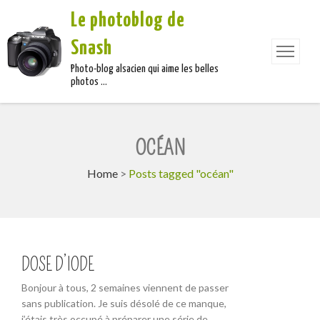
Le photoblog de
Snash
Photo-blog alsacien qui aime les belles
photos …
OCÉAN
Home
>
Posts tagged "océan"
DOSE D’IODE
Bonjour à tous, 2 semaines viennent de passer
sans publication. Je suis désolé de ce manque,
j’étais très occupé à préparer une série de