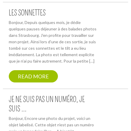
LES SONNETTES
Bonjour, Depuis quelques mois, je dédie
quelques pauses déjeuner à des balades photos
dans Strasbourg. J’en profite pour travailler sur
mon projet. Ainsi lors d’une de ces sortie, je suis
tombé sur ces sonnettes et le tilt a eu lieu
imédiatement. La photo est tellement explicite
que je n’ai pu faire autrement. Pour la petite […]
READ MORE
JE NE SUIS PAS UN NUMÉRO, JE
SUIS …
Bonjour, Encore une photo du projet, voici un
objet labelisé. Cette objet n’est pas un numéro