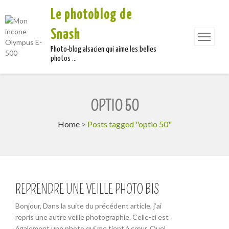
Le photoblog de
Snash
Photo-blog alsacien qui aime les belles
photos …
OPTIO 50
Home
>
Posts tagged "optio 50"
REPRENDRE UNE VEILLE PHOTO BIS
Bonjour, Dans la suite du précédent article, j’ai
repris une autre veille photographie. Celle-ci est
également une photo qui me tient à cœur. Quel