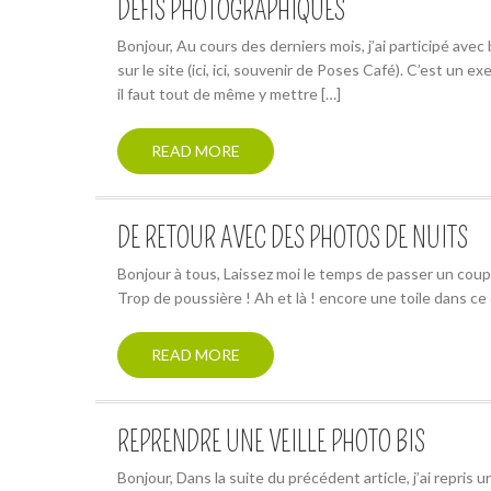
DÉFIS PHOTOGRAPHIQUES
Bonjour, Au cours des derniers mois, j’ai participé av
sur le site (ici, ici, souvenir de Poses Café). C’est un e
il faut tout de même y mettre […]
READ MORE
DE RETOUR AVEC DES PHOTOS DE NUITS
Bonjour à tous, Laissez moi le temps de passer un coup 
Trop de poussière ! Ah et là ! encore une toile dans ce co
READ MORE
REPRENDRE UNE VEILLE PHOTO BIS
Bonjour, Dans la suite du précédent article, j’ai repris