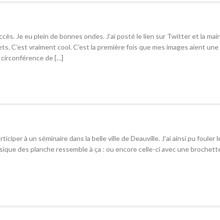
cès. Je eu plein de bonnes ondes. J’ai posté le lien sur Twitter et la mair
s. C’est vraiment cool. C’est la première fois que mes images aient une 
circonférence de […]
ticiper à un séminaire dans la belle ville de Deauville. J’ai ainsi pu fouler 
ssique des planche ressemble à ça : ou encore celle-ci avec une brochett