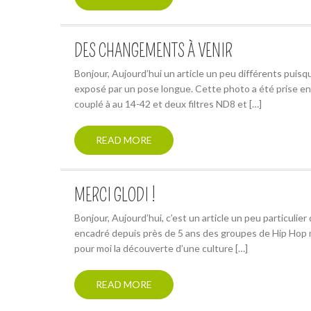
DES CHANGEMENTS À VENIR
Bonjour, Aujourd’hui un article un peu différents puisqu’
exposé par un pose longue. Cette photo a été prise e
couplé à au 14-42 et deux filtres ND8 et […]
READ MORE
MERCI GLODI !
Bonjour, Aujourd’hui, c’est un article un peu particulier
encadré depuis près de 5 ans des groupes de Hip Hop mi
pour moi la découverte d’une culture […]
READ MORE