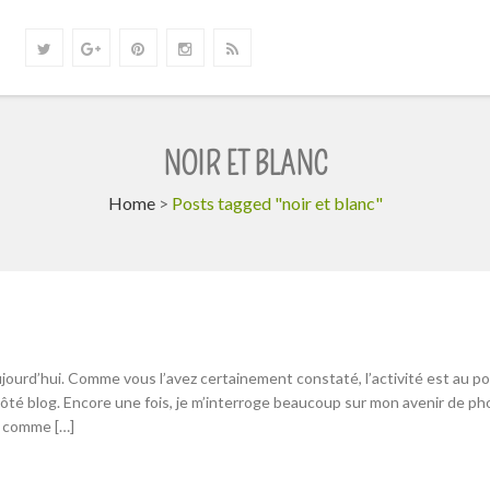
NOIR ET BLANC
Home
>
Posts tagged "noir et blanc"
 aujourd’hui. Comme vous l’avez certainement constaté, l’activité est au p
côté blog. Encore une fois, je m’interroge beaucoup sur mon avenir de p
s comme […]