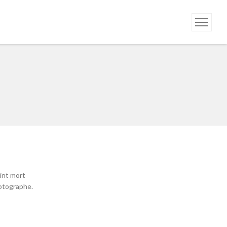
oint mort
hotographe.