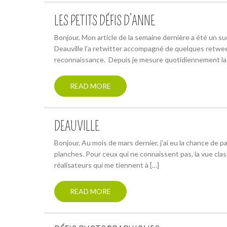
LES PETITS DÉFIS D’ANNE
Bonjour, Mon article de la semaine dernière a été un suc
Deauville l’a retwitter accompagné de quelques retweet
reconnaissance. Depuis je mesure quotidiennement la 
READ MORE
DEAUVILLE
Bonjour, Au mois de mars dernier, j’ai eu la chance de par
planches. Pour ceux qui ne connaissent pas, la vue cla
réalisateurs qui me tiennent à […]
READ MORE