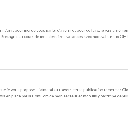
il s’agit pour moi de vous parler d’avenir et pour ce faire, je vais agréme
n Bretagne au cours de mes dernières vacances avec mon valeureux Oly
 que je vous propose. J’aimerai au travers cette publication remercier Glod
s en place par la ComCom de mon secteur et mon fils y participe depuis 